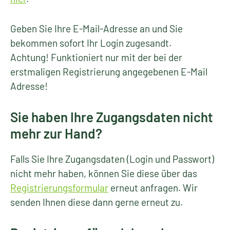
Geben Sie Ihre E-Mail-Adresse an und Sie
bekommen sofort Ihr Login zugesandt.
Achtung! Funktioniert nur mit der bei der
erstmaligen Registrierung angegebenen E-Mail
Adresse!
Sie haben Ihre Zugangsdaten nicht
mehr zur Hand?
Falls Sie Ihre Zugangsdaten (Login und Passwort)
nicht mehr haben, können Sie diese über das
Registrierungsformular
erneut anfragen. Wir
senden Ihnen diese dann gerne erneut zu.