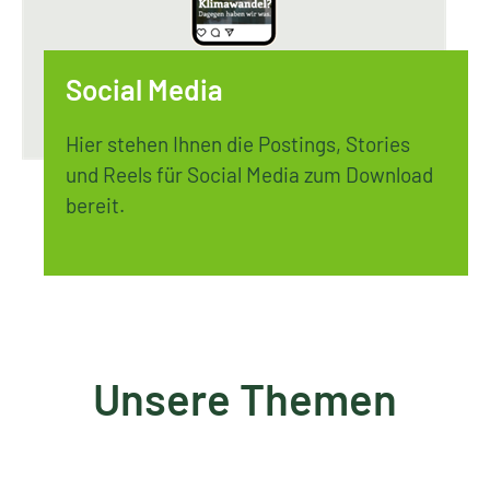
Social Media
Hier stehen Ihnen die Postings, Stories
und Reels für Social Media zum Download
bereit.
Unsere Themen