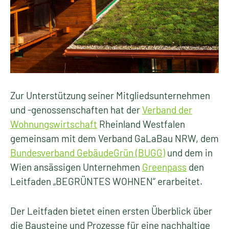
Zur Unterstützung seiner Mitgliedsunternehmen
und -genossenschaften hat der
Verband der
Wohnungswirtschaft
Rheinland Westfalen
gemeinsam mit dem Verband GaLaBau NRW, dem
Bundesverband GebäudeGrün (BUGG)
und dem in
Wien ansässigen Unternehmen
Greenpass
den
Leitfaden „BEGRÜNTES WOHNEN“ erarbeitet.
Der Leitfaden bietet einen ersten Überblick über
die Bausteine und Prozesse für eine nachhaltige