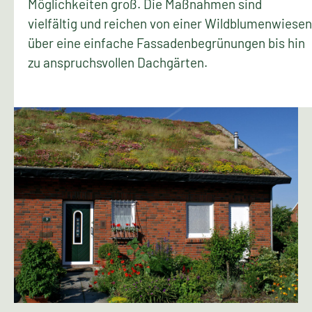
Möglichkeiten groß. Die Maßnahmen sind
vielfältig und reichen von einer Wildblumenwiesen
über eine einfache Fassadenbegrünungen bis hin
zu anspruchsvollen Dachgärten.