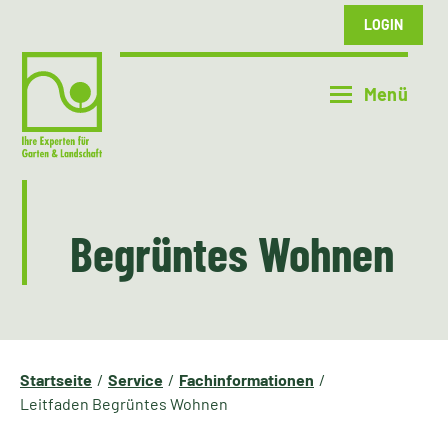
LOGIN
Begrüntes Wohnen
Startseite
Service
Fachinformationen
Leitfaden Begrüntes Wohnen