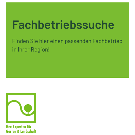
Fachbetriebssuche
Finden Sie hier einen passenden Fachbetrieb
in Ihrer Region!