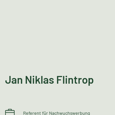
Jan Niklas Flintrop
Referent für Nachwuchswerbung