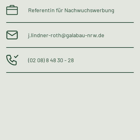
Referentin für Nachwuchswerbung
j.lindner-roth@galabau-nrw.de
(02 08) 8 48 30 - 28