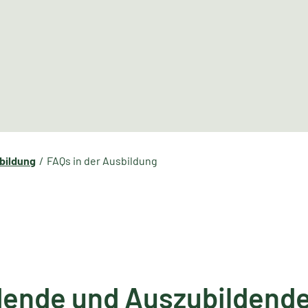
lbildung
FAQs in der Ausbildung
ldende und Auszubildend