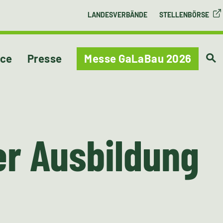
LANDESVERBÄNDE
STELLENBÖRSE
ice
Presse
Messe GaLaBau 2026
er Ausbildung