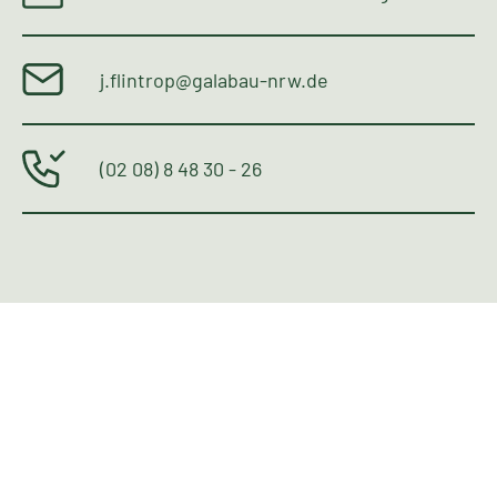
j.flintrop@galabau-nrw.de
(02 08) 8 48 30 - 26