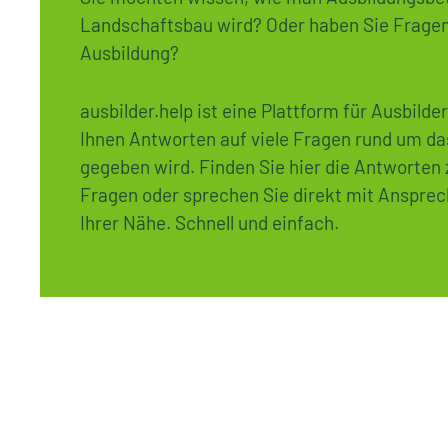
Landschaftsbau wird? Oder haben Sie Fragen
Ausbildung?
ausbilder.help ist eine Plattform für Ausbilde
Ihnen Antworten auf viele Fragen rund um d
gegeben wird. Finden Sie hier die Antworten 
Fragen oder sprechen Sie direkt mit Ansprec
Ihrer Nähe. Schnell und einfach.