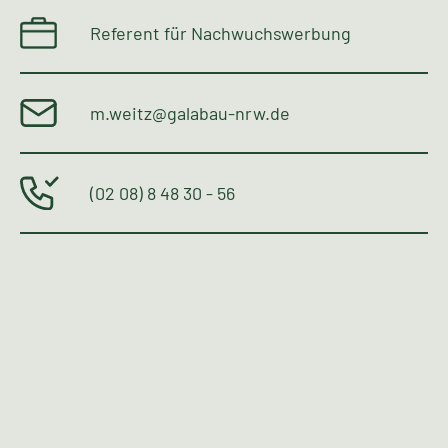
Referent für Nachwuchswerbung
m.weitz@galabau-nrw.de
(02 08) 8 48 30 - 56