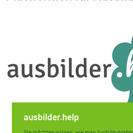
ausbilder.help
Sie möchten wissen, wie man Ausbildungsbet