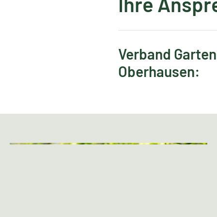
Ihre Anspr
Verband Garten
Oberhausen: