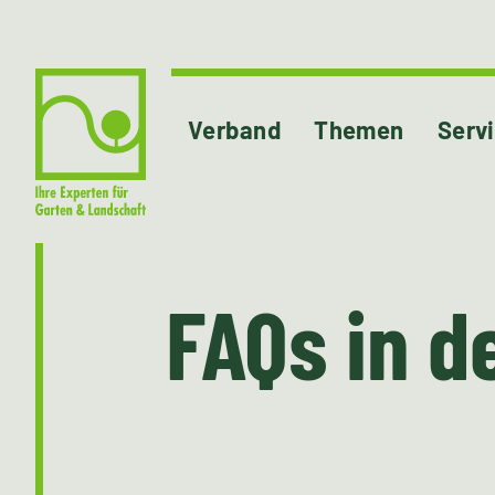
Verband
Themen
Serv
FAQs in d