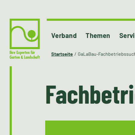
Verband
Themen
Serv
Startseite
GaLaBau-Fachbetriebssuc
Fachbetr