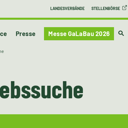
LANDESVERBÄNDE
STELLENBÖRSE
ice
Presse
Messe GaLaBau 2026
he
iebssuche