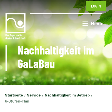
LOGIN
Nachhaltigkeit im
GaLaBau
Startseite
Service
Nachhaltigkeit im Betrieb
6-Stufen-Plan