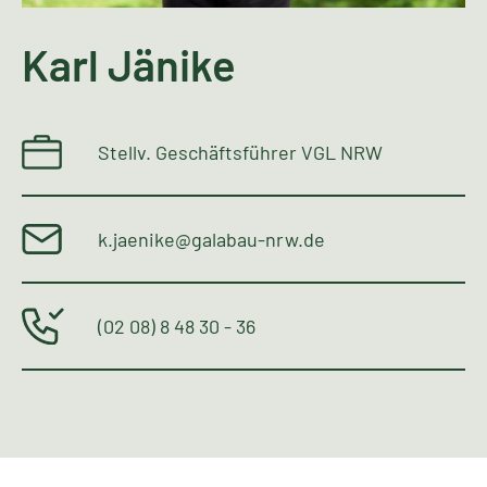
Karl Jänike
Stellv. Geschäftsführer VGL NRW
k.jaenike@galabau-nrw.de
(02 08) 8 48 30 - 36