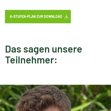
6-STUFEN-PLAN ZUM DOWNLOAD
Das sagen unsere
Teilnehmer: