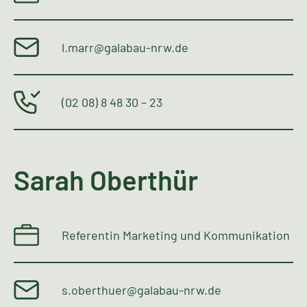
l.marr@galabau-nrw.de
(02 08) 8 48 30 – 23
Sarah Oberthür
Referentin Marketing und Kommunikation
s.oberthuer@galabau-nrw.de