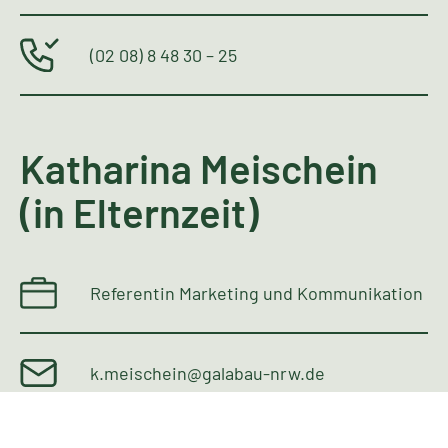
(02 08) 8 48 30 – 25
Katharina Meischein
(in Elternzeit)
Referentin Marketing und Kommunikation
k.meischein@galabau-nrw.de