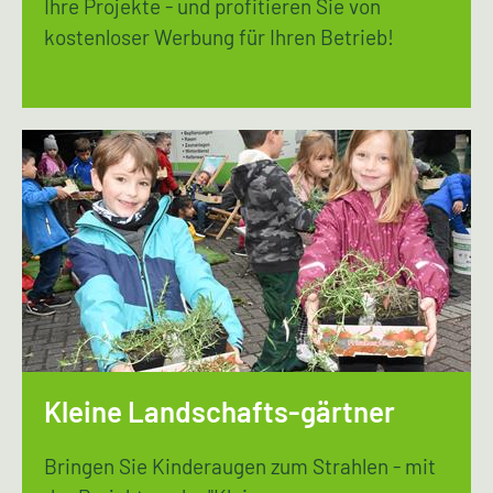
Ihre Projekte - und profitieren Sie von
kostenloser Werbung für Ihren Betrieb!
Kleine Landschafts-gärtner
Bringen Sie Kinderaugen zum Strahlen - mit