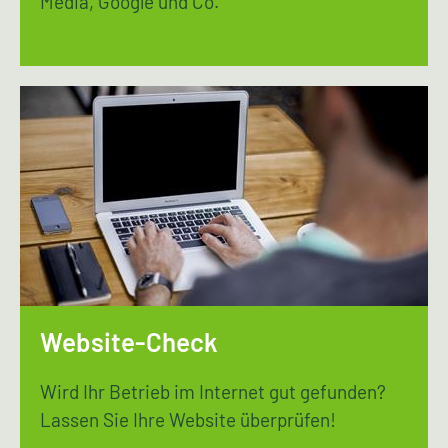
Media, Google und Co.
Website-Check
Wird Ihr Betrieb im Internet gut gefunden?
Lassen Sie Ihre Website überprüfen!