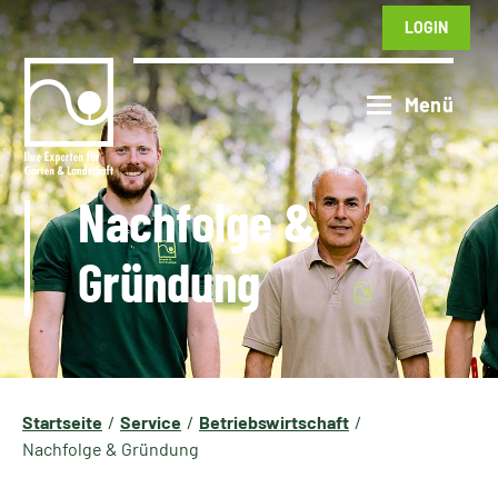
LOGIN
Nachfolge &
Gründung
Startseite
Service
Betriebswirtschaft
Nachfolge & Gründung