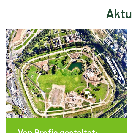
Aktu
Von Profis gestaltet: