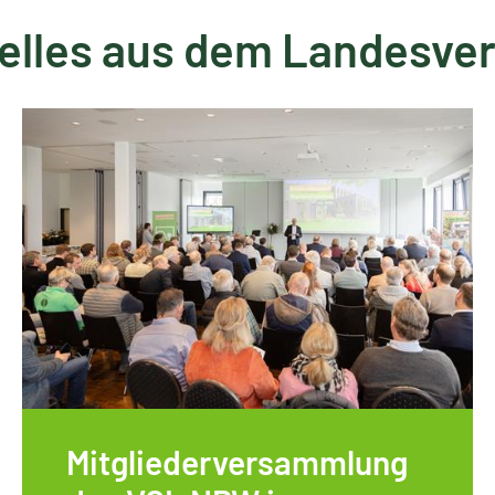
elles aus dem Landesve
Mitgliederversammlung