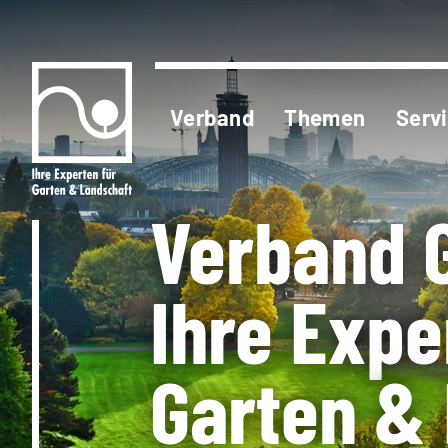
Verband
Themen
Serv
Verband 
Ihre Expe
Garten &