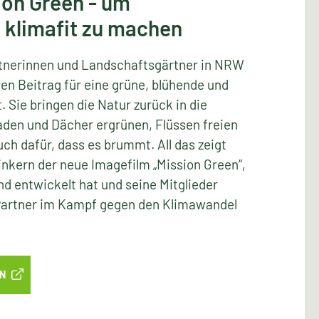
ion Green - um
 klimafit zu machen
tnerinnen und Landschaftsgärtner in NRW
ren Beitrag für eine grüne, blühende und
 Sie bringen die Natur zurück in die
aden und Dächer ergrünen, Flüssen freien
ch dafür, dass es brummt. All das zeigt
kern der neue Imagefilm „Mission Green“,
 entwickelt hat und seine Mitglieder
 Partner im Kampf gegen den Klimawandel
EN