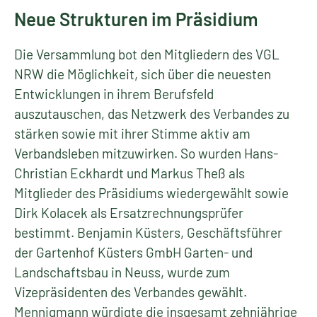
Neue Strukturen im Präsidium
Die Versammlung bot den Mitgliedern des VGL
NRW die Möglichkeit, sich über die neuesten
Entwicklungen in ihrem Berufsfeld
auszutauschen, das Netzwerk des Verbandes zu
stärken sowie mit ihrer Stimme aktiv am
Verbandsleben mitzuwirken. So wurden Hans-
Christian Eckhardt und Markus Theß als
Mitglieder des Präsidiums wiedergewählt sowie
Dirk Kolacek als Ersatzrechnungsprüfer
bestimmt. Benjamin Küsters, Geschäftsführer
der Gartenhof Küsters GmbH Garten- und
Landschaftsbau in Neuss, wurde zum
Vizepräsidenten des Verbandes gewählt.
Mennigmann würdigte die insgesamt zehnjährige