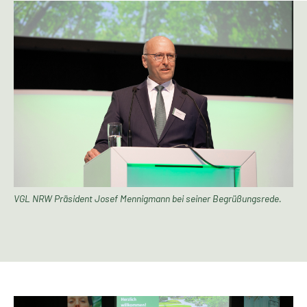
VGL NRW Präsident Josef Mennigmann bei seiner Begrüßungsrede.