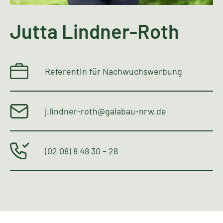
Jutta Lindner-Roth
Referentin für Nachwuchswerbung
j.lindner-roth@galabau-nrw.de
(02 08) 8 48 30 – 28