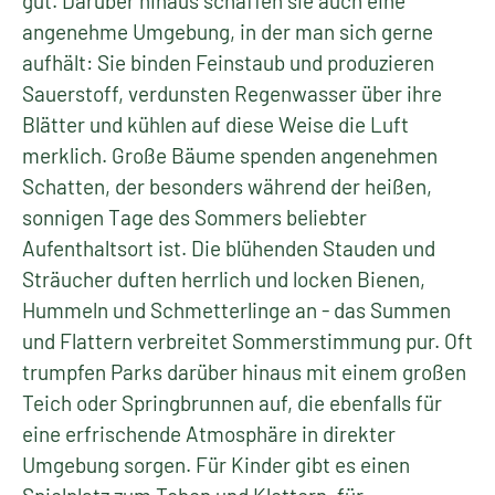
gut. Darüber hinaus schaffen sie auch eine
angenehme Umgebung, in der man sich gerne
aufhält: Sie binden Feinstaub und produzieren
Sauerstoff, verdunsten Regenwasser über ihre
Blätter und kühlen auf diese Weise die Luft
merklich. Große Bäume spenden angenehmen
Schatten, der besonders während der heißen,
sonnigen Tage des Sommers beliebter
Aufenthaltsort ist. Die blühenden Stauden und
Sträucher duften herrlich und locken Bienen,
Hummeln und Schmetterlinge an - das Summen
und Flattern verbreitet Sommerstimmung pur. Oft
trumpfen Parks darüber hinaus mit einem großen
Teich oder Springbrunnen auf, die ebenfalls für
eine erfrischende Atmosphäre in direkter
Umgebung sorgen. Für Kinder gibt es einen