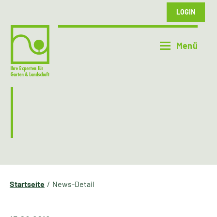
LOGIN
Startseite
News-Detail