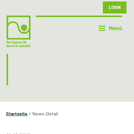
LOGIN
Startseite
News-Detail