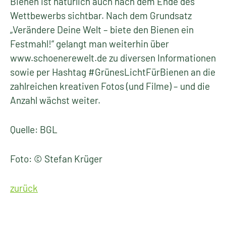
Bienen ist natürlich auch nach dem Ende des
Wettbewerbs sichtbar. Nach dem Grundsatz
„Verändere Deine Welt – biete den Bienen ein
Festmahl!“ gelangt man weiterhin über
www.schoenerewelt.de zu diversen Informationen
sowie per Hashtag #GrünesLichtFürBienen an die
zahlreichen kreativen Fotos (und Filme) – und die
Anzahl wächst weiter.
Quelle: BGL
Foto: © Stefan Krüger
zurück