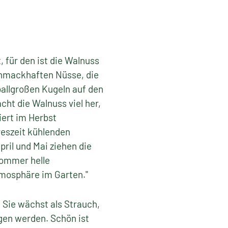
 für den ist die Walnuss
schmackhaften Nüsse, die
fballgroßen Kugeln auf den
ht die Walnuss viel her,
iert im Herbst
reszeit kühlenden
ril und Mai ziehen die
Sommer helle
tmosphäre im Garten."
 Sie wächst als Strauch,
gen werden. Schön ist