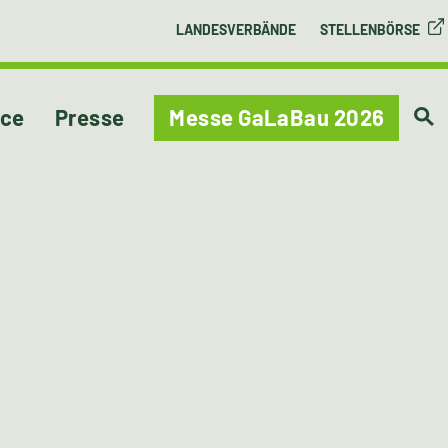
LANDESVERBÄNDE
STELLENBÖRSE
ice
Presse
Messe GaLaBau 2026