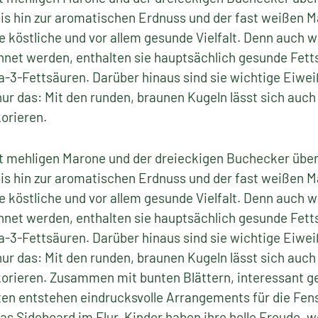
is hin zur aromatischen Erdnuss und der fast weißen M
e köstliche und vor allem gesunde Vielfalt. Denn auch 
net werden, enthalten sie hauptsächlich gesunde Fetts
-3-Fettsäuren. Darüber hinaus sind sie wichtige Eiwei
nur das: Mit den runden, braunen Kugeln lässt sich auc
orieren.
ht mehligen Marone und der dreieckigen Buchecker über
is hin zur aromatischen Erdnuss und der fast weißen M
e köstliche und vor allem gesunde Vielfalt. Denn auch 
net werden, enthalten sie hauptsächlich gesunde Fetts
-3-Fettsäuren. Darüber hinaus sind sie wichtige Eiwei
nur das: Mit den runden, braunen Kugeln lässt sich auc
orieren. Zusammen mit bunten Blättern, interessant 
ten entstehen eindrucksvolle Arrangements für die Fen
 Sideboard im Flur. Kinder haben ihre helle Freude, w