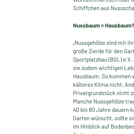
Schiffchen aus Nussschal
Nussbaum = Hausbaum
„Nussgehölze sind mit ih
große Zierde für den Ga
Sportplatzbau (BGL) e.V.
sie zudem wichtigen Lebe
Hausbaum. So kommen vie
kälteres Klima nicht. An
Privatgrundstück nicht z
Manche Nussgehölze trage
40 bis 80 Jahre dauern k
Garten wünscht, sollte s
im Hinblick auf Bodenbe