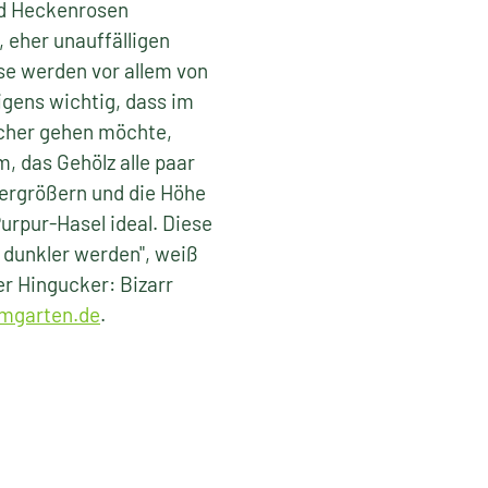
nd Heckenrosen
, eher unauffälligen
se werden vor allem von
igens wichtig, dass im
icher gehen möchte,
, das Gehölz alle paar
vergrößern und die Höhe
urpur-Hasel ideal. Diese
 dunkler werden", weiß
er Hingucker: Bizarr
mgarten.de
.