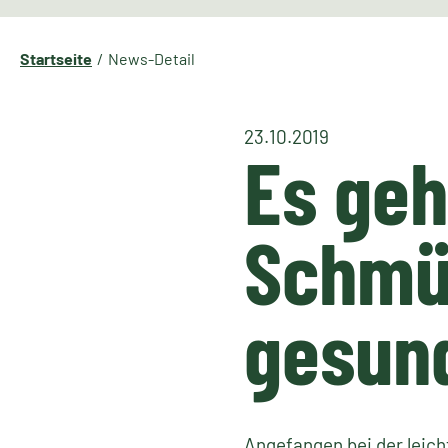
Startseite
News-Detail
23.10.2019
Es geh
Schmü
gesund
Angefangen bei der leic