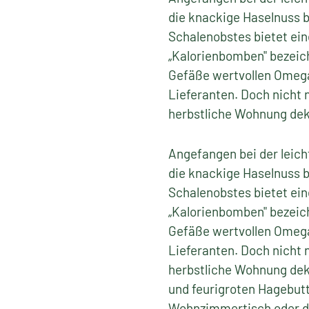
die knackige Haselnuss b
Schalenobstes bietet ein
„Kalorienbomben" bezeich
Gefäße wertvollen Omega
Lieferanten. Doch nicht 
herbstliche Wohnung dek
Angefangen bei der leic
die knackige Haselnuss b
Schalenobstes bietet ein
„Kalorienbomben" bezeich
Gefäße wertvollen Omega
Lieferanten. Doch nicht 
herbstliche Wohnung dek
und feurigroten Hagebut
Wohnzimmertisch oder das