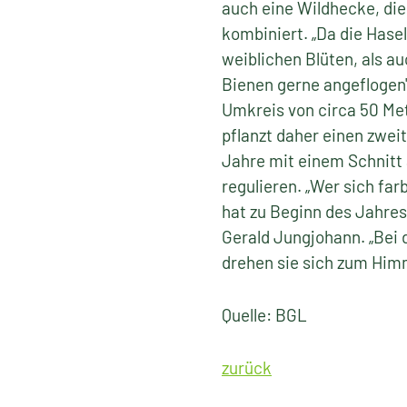
auch eine Wildhecke, di
kombiniert. „Da die Hasel
weiblichen Blüten, als a
Bienen gerne angeflogen"
Umkreis von circa 50 Me
pflanzt daher einen zwei
Jahre mit einem Schnitt 
regulieren. „Wer sich far
hat zu Beginn des Jahres
Gerald Jungjohann. „Bei 
drehen sie sich zum Himm
Quelle: BGL
zurück