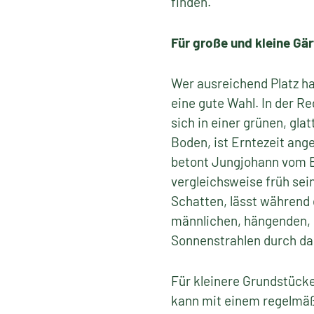
finden.
Für große und kleine Gä
Wer ausreichend Platz ha
eine gute Wahl. In der R
sich in einer grünen, gla
Boden, ist Erntezeit ang
betont Jungjohann vom BG
vergleichsweise früh sei
Schatten, lässt während 
männlichen, hängenden, 
Sonnenstrahlen durch das
Für kleinere Grundstücke
kann mit einem regelmäß