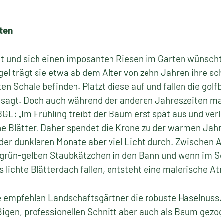
rten
t und sich einen imposanten Riesen im Garten wünscht,
egel trägt sie etwa ab dem Alter von zehn Jahren ihre 
tten Schale befinden. Platzt diese auf und fallen die gol
esagt. Doch auch während der anderen Jahreszeiten mac
L: „Im Frühling treibt der Baum erst spät aus und verl
ne Blätter. Daher spendet die Krone zu der warmen Jah
der dunkleren Monate aber viel Licht durch. Zwischen Ap
grün-gelben Staubkätzchen in den Bann und wenn im 
 lichte Blätterdach fallen, entsteht eine malerische A
 empfehlen Landschaftsgärtner die robuste Haselnuss.
igen, professionellen Schnitt aber auch als Baum gezo