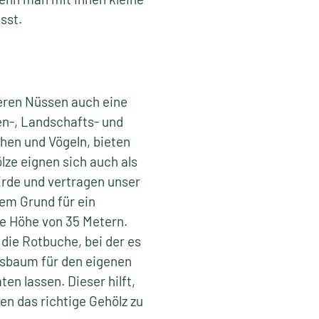
sst.
keren Nüssen auch eine
en-, Landschafts- und
chen und Vögeln, bieten
ze eignen sich auch als
rde und vertragen unser
sem Grund für ein
ne Höhe von 35 Metern.
die Rotbuche, bei der es
ssbaum für den eigenen
en lassen. Dieser hilft,
n das richtige Gehölz zu