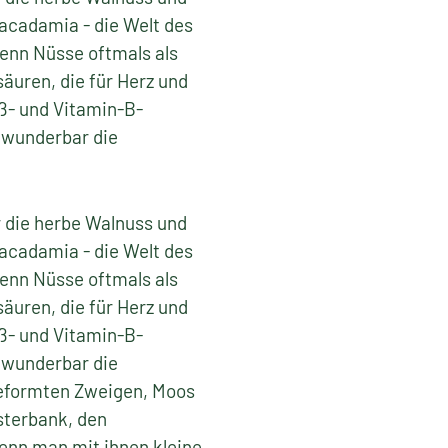
acadamia - die Welt des
wenn Nüsse oftmals als
äuren, die für Herz und
ß- und Vitamin-B-
h wunderbar die
 die herbe Walnuss und
acadamia - die Welt des
wenn Nüsse oftmals als
äuren, die für Herz und
ß- und Vitamin-B-
h wunderbar die
geformten Zweigen, Moos
sterbank, den
enn man mit ihnen kleine