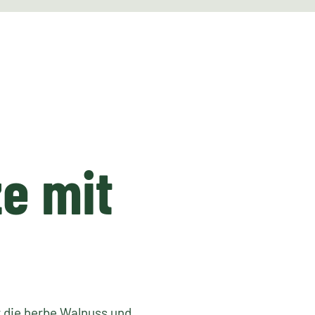
e mit
 die herbe Walnuss und