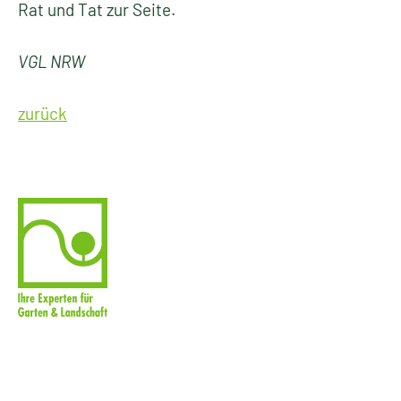
Rat und Tat zur Seite.
VGL NRW
zurück