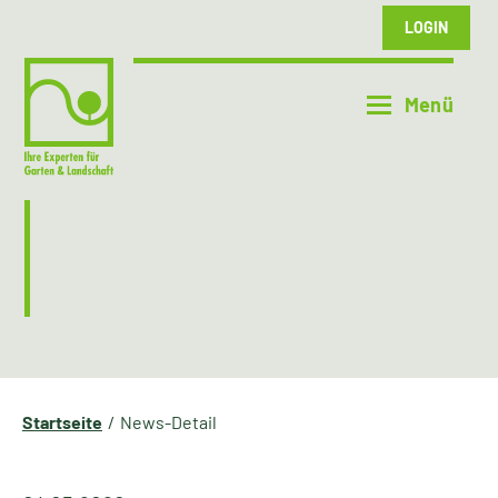
LOGIN
Startseite
News-Detail