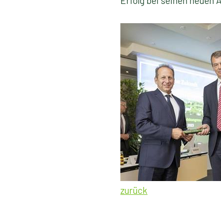
Erfolg bei seinen neuen 
zurück