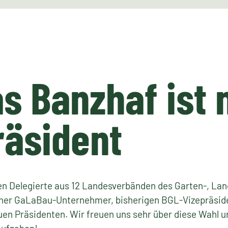
 Banzhaf ist 
räsident
n Delegierte aus 12 Landesverbänden des Garten-, Lan
ener GaLaBau-Unternehmer, bisherigen BGL-Vizepräsid
n Präsidenten. Wir freuen uns sehr über diese Wahl u