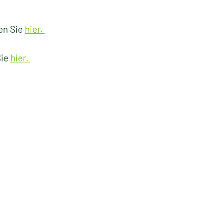
en Sie
hier.
Sie
hier.