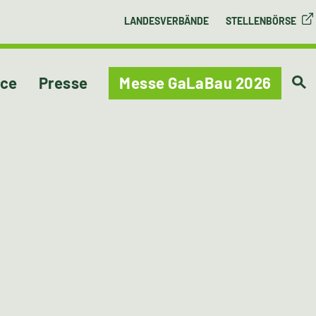
LANDESVERBÄNDE
STELLENBÖRSE
ice
Presse
Messe GaLaBau 2026