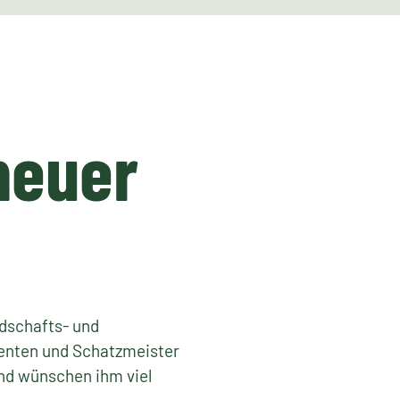
neuer
dschafts- und
enten und Schatzmeister
nd wünschen ihm viel