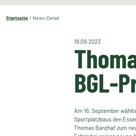
Startseite
News-Detail
18.09.2023
Thomas
BGL-P
Am 16. September wählte
Sportplatzbaus den Ess
Thomas Banzhaf zum neue